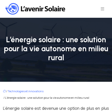
L’énergie solaire : une solution
pour la vie autonome en milieu
rural
/
Technologies et innovations
/ L’énergie solaire : une solution pour la vie autonome en milieu rural
L’énergie solaire est devenue une option de plus en plus