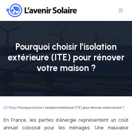
Pourquoi choisir l’isolation
extérieure (ITE) pour rénover
votre maison ?
/
Blog
/ Pourquoi choisir l’isolation extérieure (ITE) pour rénover votre maison ?
En France, les pertes d’énergie représentent un coût
annuel colossal pour les ménages. Une mauvaise