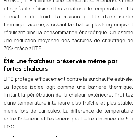
En hiver, l’ITE maintient une température intérieure stable
et agréable, réduisant les variations de température et la
sensation de froid. La maison profite d’une inertie
thermique accrue, stockant la chaleur plus longtemps et
réduisant ainsi la consommation énergétique. On estime
une réduction moyenne des factures de chauffage de
30% grâce à l’ITE.
Été: une fraîcheur préservée même par
fortes chaleurs
L’ITE protège efficacement contre la surchauffe estivale.
La façade isolée agit comme une barrière thermique,
limitant la pénétration de la chaleur extérieure. Profitez
d’une température intérieure plus fraîche et plus stable,
même lors de canicules. La différence de température
entre l’intérieur et l’extérieur peut être diminuée de 5 à
10°C.