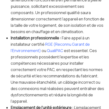
dimensionné fonctionnera en permanence à pleine
puissance, sollicitant excessivement ses
composants. Un professionnel qualifié saura
dimensionner correctement l’appareil en fonction de
la taille de votre logement, de son isolation et de vos
besoins en chauffage et en climatisation.
Installation professionnelle :
Faire appel à un
installateur certifié
RGE (Reconnu Garant de
l’Environnement)
ou
QualiPAC
est essentiel. Ces
professionnels possèdent l’expertise et les
compétences nécessaires pour installer
correctement votre PAC, en respectant les normes
de sécurité et les recommandations du fabricant.
Une mauvaise étanchéité, un câblage incorrect ou
des connexions mal réalisées peuvent entraîner des
dysfonctionnements et réduire la longévité de
l’appareil.
Emplacement de l’unité extérieure :
L’emplacement