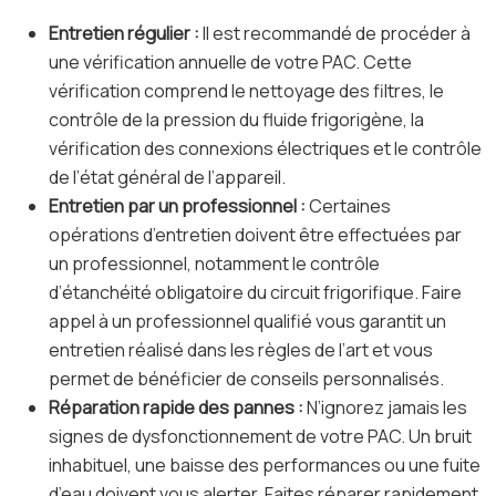
Entretien régulier :
Il est recommandé de procéder à
une vérification annuelle de votre PAC. Cette
vérification comprend le nettoyage des filtres, le
contrôle de la pression du fluide frigorigène, la
vérification des connexions électriques et le contrôle
de l’état général de l’appareil.
Entretien par un professionnel :
Certaines
opérations d’entretien doivent être effectuées par
un professionnel, notamment le contrôle
d’étanchéité obligatoire du circuit frigorifique. Faire
appel à un professionnel qualifié vous garantit un
entretien réalisé dans les règles de l’art et vous
permet de bénéficier de conseils personnalisés.
Réparation rapide des pannes :
N’ignorez jamais les
signes de dysfonctionnement de votre PAC. Un bruit
inhabituel, une baisse des performances ou une fuite
d’eau doivent vous alerter. Faites réparer rapidement