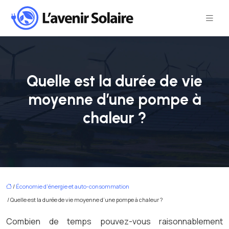
Quelle est la durée de vie
moyenne d’une pompe à
chaleur ?
/
Économie d'énergie et auto-consommation
/ Quelle est la durée de vie moyenne d’une pompe à chaleur ?
Combien de temps pouvez-vous raisonnablement