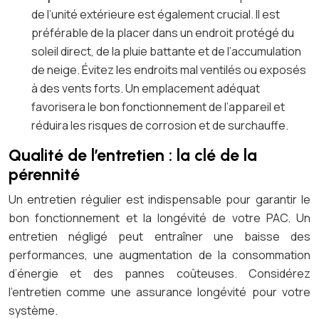
de l’unité extérieure est également crucial. Il est
préférable de la placer dans un endroit protégé du
soleil direct, de la pluie battante et de l’accumulation
de neige. Évitez les endroits mal ventilés ou exposés
à des vents forts. Un emplacement adéquat
favorisera le bon fonctionnement de l’appareil et
réduira les risques de corrosion et de surchauffe.
Qualité de l’entretien : la clé de la
pérennité
Un entretien régulier est indispensable pour garantir le
bon fonctionnement et la longévité de votre PAC. Un
entretien négligé peut entraîner une baisse des
performances, une augmentation de la consommation
d’énergie et des pannes coûteuses. Considérez
l’entretien comme une assurance longévité pour votre
système.