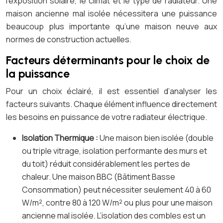
l’exposition solaire, le climat et le type de radiateur. Une
maison ancienne mal isolée nécessitera une puissance
beaucoup plus importante qu’une maison neuve aux
normes de construction actuelles.
Facteurs déterminants pour le choix de
la puissance
Pour un choix éclairé, il est essentiel d’analyser les
facteurs suivants. Chaque élément influence directement
les besoins en puissance de votre radiateur électrique.
Isolation Thermique :
Une maison bien isolée (double
ou triple vitrage, isolation performante des murs et
du toit) réduit considérablement les pertes de
chaleur. Une maison BBC (Bâtiment Basse
Consommation) peut nécessiter seulement 40 à 60
W/m², contre 80 à 120 W/m² ou plus pour une maison
ancienne mal isolée. L’isolation des combles est un