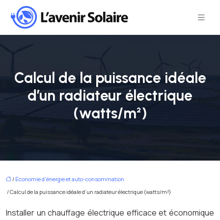
Calcul de la puissance idéale
d’un radiateur électrique
(watts/m²)
/
Économie d'énergie et auto-consommation
/ Calcul de la puissance idéale d’un radiateur électrique (watts/m²)
Installer un chauffage électrique efficace et économique