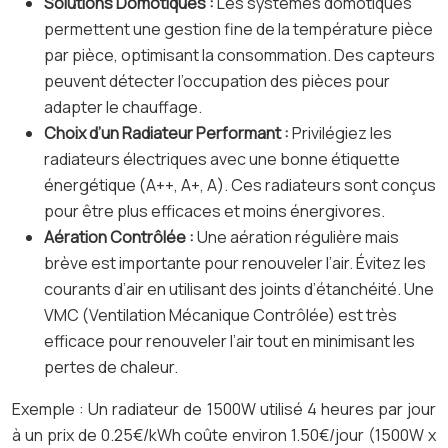
Solutions Domotiques :
Les systèmes domotiques
permettent une gestion fine de la température pièce
par pièce, optimisant la consommation. Des capteurs
peuvent détecter l’occupation des pièces pour
adapter le chauffage.
Choix d’un Radiateur Performant :
Privilégiez les
radiateurs électriques avec une bonne étiquette
énergétique (A++, A+, A). Ces radiateurs sont conçus
pour être plus efficaces et moins énergivores.
Aération Contrôlée :
Une aération régulière mais
brève est importante pour renouveler l’air. Évitez les
courants d’air en utilisant des joints d’étanchéité. Une
VMC (Ventilation Mécanique Contrôlée) est très
efficace pour renouveler l’air tout en minimisant les
pertes de chaleur.
Exemple : Un radiateur de 1500W utilisé 4 heures par jour
à un prix de 0.25€/kWh coûte environ 1.50€/jour (1500W x