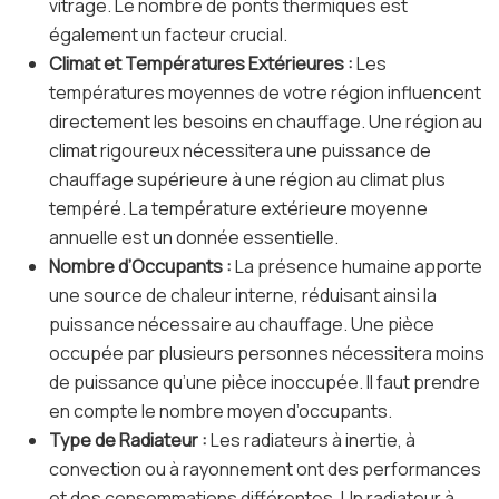
vitrage. Le nombre de ponts thermiques est
également un facteur crucial.
Climat et Températures Extérieures :
Les
températures moyennes de votre région influencent
directement les besoins en chauffage. Une région au
climat rigoureux nécessitera une puissance de
chauffage supérieure à une région au climat plus
tempéré. La température extérieure moyenne
annuelle est un donnée essentielle.
Nombre d’Occupants :
La présence humaine apporte
une source de chaleur interne, réduisant ainsi la
puissance nécessaire au chauffage. Une pièce
occupée par plusieurs personnes nécessitera moins
de puissance qu’une pièce inoccupée. Il faut prendre
en compte le nombre moyen d’occupants.
Type de Radiateur :
Les radiateurs à inertie, à
convection ou à rayonnement ont des performances
et des consommations différentes. Un radiateur à