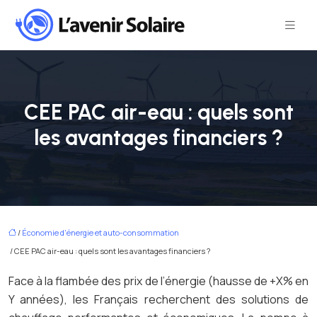
CEE PAC air-eau : quels sont
les avantages financiers ?
/
Économie d'énergie et auto-consommation
/ CEE PAC air-eau : quels sont les avantages financiers ?
Face à la flambée des prix de l’énergie (hausse de +X% en
Y années), les Français recherchent des solutions de