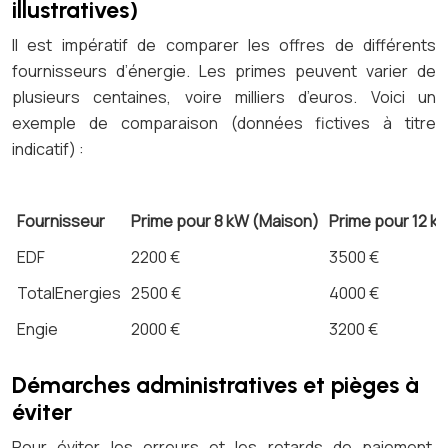
illustratives)
Il est impératif de comparer les offres de différents
fournisseurs d’énergie. Les primes peuvent varier de
plusieurs centaines, voire milliers d’euros. Voici un
exemple de comparaison (données fictives à titre
indicatif) :
Fournisseur
Prime pour 8 kW (Maison)
Prime pour 12 k
EDF
2200 €
3500 €
TotalEnergies
2500 €
4000 €
Engie
2000 €
3200 €
Démarches administratives et pièges à
éviter
Pour éviter les erreurs et les retards de paiement,