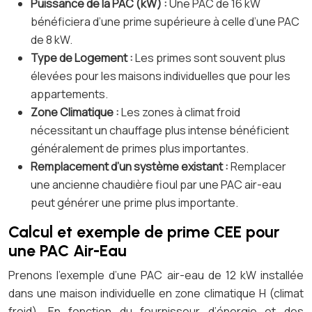
Puissance de la PAC (kW) :
Une PAC de 16 kW
bénéficiera d’une prime supérieure à celle d’une PAC
de 8 kW.
Type de Logement :
Les primes sont souvent plus
élevées pour les maisons individuelles que pour les
appartements.
Zone Climatique :
Les zones à climat froid
nécessitant un chauffage plus intense bénéficient
généralement de primes plus importantes.
Remplacement d’un système existant :
Remplacer
une ancienne chaudière fioul par une PAC air-eau
peut générer une prime plus importante.
Calcul et exemple de prime CEE pour
une PAC Air-Eau
Prenons l’exemple d’une PAC air-eau de 12 kW installée
dans une maison individuelle en zone climatique H (climat
froid). En fonction du fournisseur d’énergie et des