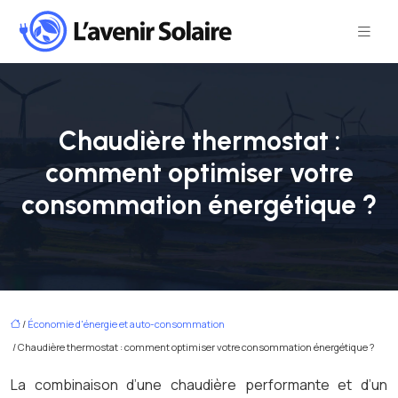
Chaudière thermostat :
comment optimiser votre
consommation énergétique ?
/
Économie d'énergie et auto-consommation
/ Chaudière thermostat : comment optimiser votre consommation énergétique ?
La combinaison d’une chaudière performante et d’un