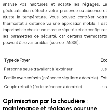
analyse vos habitudes et adapte les réglages. La
géolocalisation détecte votre présence ou absence et
ajuste la température. Vous pouvez contrôler votre
thermostat à distance via une application mobile. Il est
important de choisir une marque réputée et de configurer
les paramètres de sécurité, car certains thermostats
peuvent être vulnérables (source : ANSSI).
Type de Foyer
Écon
Personne seule travaillant à l’extérieur
Jusq
Famille avec enfants (présence régulière à domicile)
Entr
Couple retraité (forte présence à domicile)
Jusq
Optimisation par la chaudière :
maintenance et réglages pour une