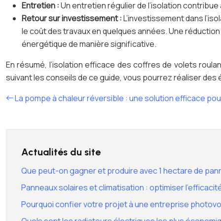
Entretien :
Un entretien régulier de l’isolation contribu
Retour sur investissement :
L’investissement dans l’is
le coût des travaux en quelques années. Une réduction 
énergétique de manière significative.
En résumé, l’isolation efficace des coffres de volets roul
suivant les conseils de ce guide, vous pourrez réaliser des
La pompe à chaleur réversible : une solution efficace pou
Actualités du site
Que peut-on gagner et produire avec 1 hectare de pann
Panneaux solaires et climatisation : optimiser l’efficac
Pourquoi confier votre projet à une entreprise photovo