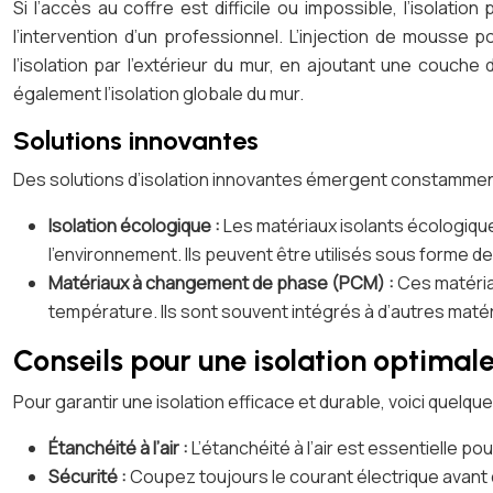
Si l’accès au coffre est difficile ou impossible, l’isolat
l’intervention d’un professionnel. L’injection de mousse 
l’isolation par l’extérieur du mur, en ajoutant une couche
également l’isolation globale du mur.
Solutions innovantes
Des solutions d’isolation innovantes émergent constamment
Isolation écologique :
Les matériaux isolants écologique
l’environnement. Ils peuvent être utilisés sous forme 
Matériaux à changement de phase (PCM) :
Ces matériau
température. Ils sont souvent intégrés à d’autres matéri
Conseils pour une isolation optimal
Pour garantir une isolation efficace et durable, voici quelqu
Étanchéité à l’air :
L’étanchéité à l’air est essentielle pou
Sécurité :
Coupez toujours le courant électrique avant d