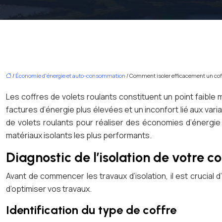
/
Économie d'énergie et auto-consommation
/ Comment isoler efficacement un coffr
Les coffres de volets roulants constituent un point faible 
factures d’énergie plus élevées et un inconfort lié aux var
de volets roulants pour réaliser des économies d’énergie e
matériaux isolants les plus performants.
Diagnostic de l’isolation de votre co
Avant de commencer les travaux d’isolation, il est crucial d
d’optimiser vos travaux.
Identification du type de coffre