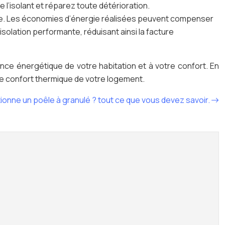
e l’isolant et réparez toute détérioration.
terme. Les économies d’énergie réalisées peuvent compenser
solation performante, réduisant ainsi la facture
ance énergétique de votre habitation et à votre confort. En
 le confort thermique de votre logement.
nne un poêle à granulé ? tout ce que vous devez savoir.