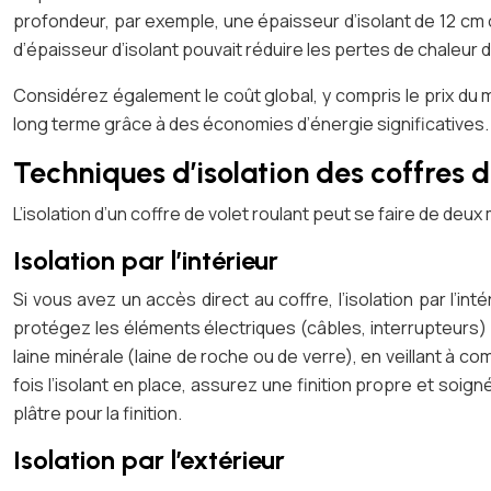
profondeur, par exemple, une épaisseur d’isolant de 12 cm
d’épaisseur d’isolant pouvait réduire les pertes de chaleur 
Considérez également le coût global, y compris le prix du ma
long terme grâce à des économies d’énergie significatives.
Techniques d’isolation des coffres d
L’isolation d’un coffre de volet roulant peut se faire de deux 
Isolation par l’intérieur
Si vous avez un accès direct au coffre, l’isolation par l’i
protégez les éléments électriques (câbles, interrupteurs) 
laine minérale (laine de roche ou de verre), en veillant à c
fois l’isolant en place, assurez une finition propre et soig
plâtre pour la finition.
Isolation par l’extérieur