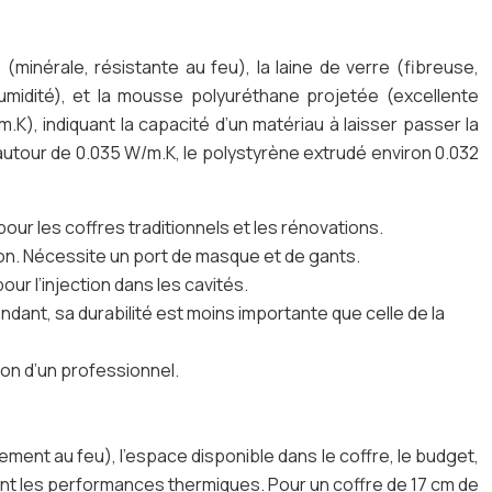
 (minérale, résistante au feu), la laine de verre (fibreuse,
umidité), et la mousse polyuréthane projetée (excellente
.K), indiquant la capacité d’un matériau à laisser passer la
a autour de 0.035 W/m.K, le polystyrène extrudé environ 0.032
our les coffres traditionnels et les rénovations.
ion. Nécessite un port de masque et de gants.
our l’injection dans les cavités.
ant, sa durabilité est moins importante que celle de la
ion d’un professionnel.
ement au feu), l’espace disponible dans le coffre, le budget,
ment les performances thermiques. Pour un coffre de 17 cm de