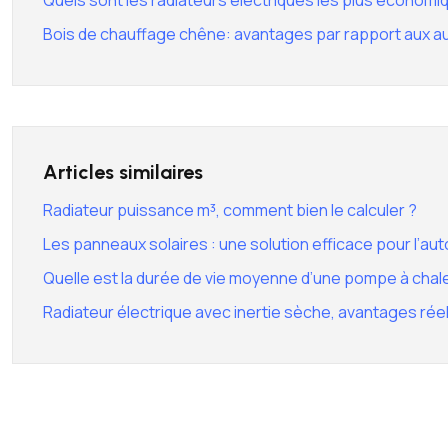
Quels sont les radiateurs électriques les plus économi
Bois de chauffage chêne: avantages par rapport aux a
Articles similaires
Radiateur puissance m³, comment bien le calculer ?
Les panneaux solaires : une solution efficace pour l’
Quelle est la durée de vie moyenne d’une pompe à chal
Radiateur électrique avec inertie sèche, avantages réels