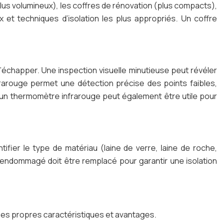
plus volumineux), les coffres de rénovation (plus compacts),
x et techniques d’isolation les plus appropriés. Un coffre
échapper. Une inspection visuelle minutieuse peut révéler
frarouge permet une détection précise des points faibles,
c un thermomètre infrarouge peut également être utile pour
dentifier le type de matériau (laine de verre, laine de roche,
 endommagé doit être remplacé pour garantir une isolation
t ses propres caractéristiques et avantages.