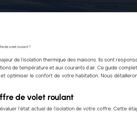
e de volet roulant ?
majeur de l’isolation thermique des maisons. Ils sont respon
iations de température et aux courants d’air. Ce guide comple
t optimiser le confort de votre habitation. Nous détaillerons
ffre de volet roulant
’évaluer l’état actuel de l’isolation de votre coffre. Cette é