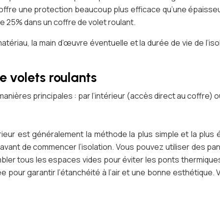
 offre une protection beaucoup plus efficace qu’une épaisse
de 25% dans un coffre de volet roulant.
tériau, la main d’œuvre éventuelle et la durée de vie de l’is
e volets roulants
manières principales : par l’intérieur (accès direct au coffre) o
ntérieur est généralement la méthode la plus simple et la plus
avant de commencer l’isolation. Vous pouvez utiliser des pa
ombler tous les espaces vides pour éviter les ponts thermique
née pour garantir l’étanchéité à l’air et une bonne esthétiqu