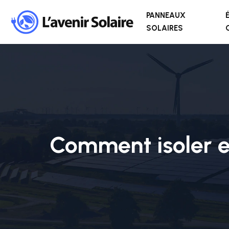
PANNEAUX
SOLAIRES
Comment isoler ef