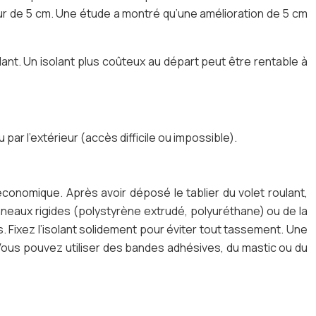
ur de 5 cm. Une étude a montré qu’une amélioration de 5 cm
olant. Un isolant plus coûteux au départ peut être rentable à
u par l’extérieur (accès difficile ou impossible).
 économique. Après avoir déposé le tablier du volet roulant,
nneaux rigides (polystyrène extrudé, polyuréthane) ou de la
s. Fixez l’isolant solidement pour éviter tout tassement. Une
e. Vous pouvez utiliser des bandes adhésives, du mastic ou du