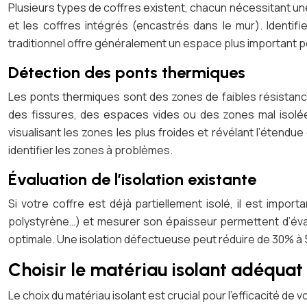
Plusieurs types de coffres existent, chacun nécessitant une
et les coffres intégrés (encastrés dans le mur). Identifi
traditionnel offre généralement un espace plus important pou
Détection des ponts thermiques
Les ponts thermiques sont des zones de faibles résistanc
des fissures, des espaces vides ou des zones mal isolées
visualisant les zones les plus froides et révélant l’éten
identifier les zones à problèmes.
Évaluation de l’isolation existante
Si votre coffre est déjà partiellement isolé, il est importan
polystyrène…) et mesurer son épaisseur permettent d’éval
optimale. Une isolation défectueuse peut réduire de 30% à 50%
Choisir le matériau isolant adéquat
Le choix du matériau isolant est crucial pour l’efficacité d