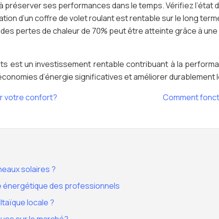
e à préserver ses performances dans le temps. Vérifiez l’état d
olation d’un coffre de volet roulant est rentable sur le long 
des pertes de chaleur de 70% peut être atteinte grâce à une i
ants est un investissement rentable contribuant à la perform
 économies d’énergie significatives et améliorer durablement
r votre confort?
Comment fonctio
eaux solaires ?
ité énergétique des professionnels
ltaïque locale ?