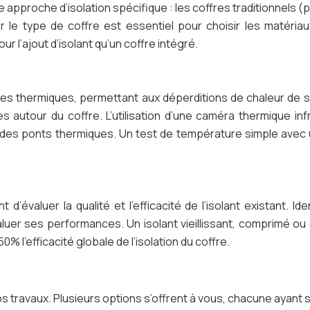
 approche d’isolation spécifique : les coffres traditionnels (
er le type de coffre est essentiel pour choisir les matériau
r l’ajout d’isolant qu’un coffre intégré.
es thermiques, permettant aux déperditions de chaleur de s’
 autour du coffre. L’utilisation d’une caméra thermique in
due des ponts thermiques. Un test de température simple ave
t d’évaluer la qualité et l’efficacité de l’isolant existant. I
uer ses performances. Un isolant vieillissant, comprimé ou
 l’efficacité globale de l’isolation du coffre.
e vos travaux. Plusieurs options s’offrent à vous, chacune ayan