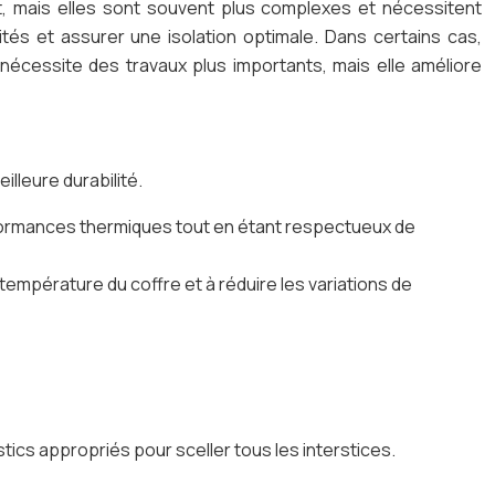
tent, mais elles sont souvent plus complexes et nécessitent
ités et assurer une isolation optimale. Dans certains cas,
n nécessite des travaux plus importants, mais elle améliore
lleure durabilité.
performances thermiques tout en étant respectueux de
température du coffre et à réduire les variations de
 mastics appropriés pour sceller tous les interstices.