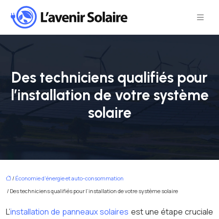
Des techniciens qualifiés pour
l’installation de votre système
solaire
/
Économie d'énergie et auto-consommation
/ Des techniciens qualifiés pour l’installation de votre système solaire
L’
installation de panneaux solaires
est une étape cruciale